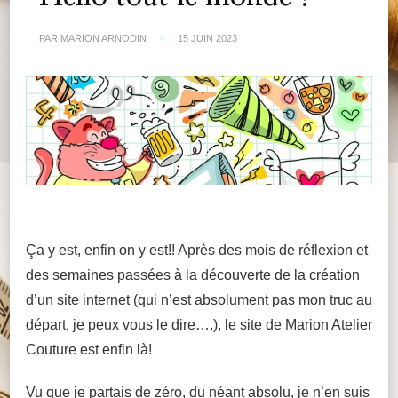
PAR
MARION ARNODIN
15 JUIN 2023
Ça y est, enfin on y est!! Après des mois de réflexion et
des semaines passées à la découverte de la création
d’un site internet (qui n’est absolument pas mon truc au
départ, je peux vous le dire….), le site de Marion Atelier
Couture est enfin là!
Vu que je partais de zéro, du néant absolu, je n’en suis