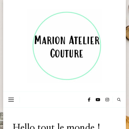
Marion Atelier Couture
Hello tout le monde !