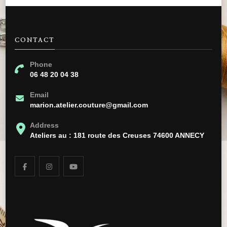
CONTACT
Phone
06 48 20 04 38
Email
marion.atelier.couture@gmail.com
Address
Ateliers au : 181 route des Creuses 74600 ANNECY